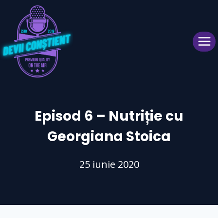
Skip
to
content
Episod 6 – Nutriție cu
Georgiana Stoica
25 iunie 2020