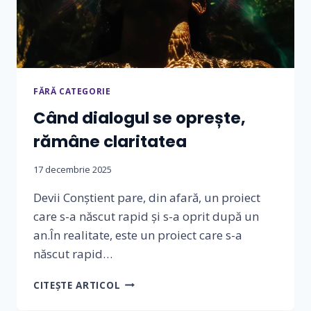
FĂRĂ CATEGORIE
Când dialogul se oprește,
rămâne claritatea
17 decembrie 2025
Devii Conștient pare, din afară, un proiect
care s-a născut rapid și s-a oprit după un
an.În realitate, este un proiect care s-a
născut rapid…
CÂND
CITEȘTE ARTICOL
DIALOGUL
SE