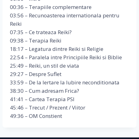
00:36 – Terapiile complementare
03:56 – Recunoasterea internationala pentru
Reiki
07:35 – Ce trateaza Reiki?
09:38 – Terapia Reiki
18:17 – Legatura dintre Reiki si Religie
22:54 – Paralela intre Principiile Reiki si Biblie
25:49 – Reiki, un stil de viata
29:27 – Despre Suflet
33:59 – De la Iertare la Iubire neconditionata
38:30 – Cum adresam Frica?
41:41 – Cartea Terapia PSI
45:46 – Trecut / Prezent / Viitor
49:36 – OM Constient