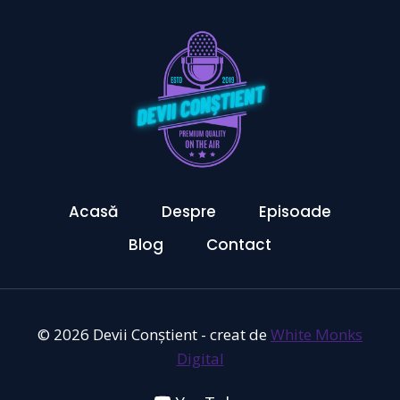
Acasă
Despre
Episoade
Blog
Contact
© 2026 Devii Conștient - creat de
White Monks
Digital