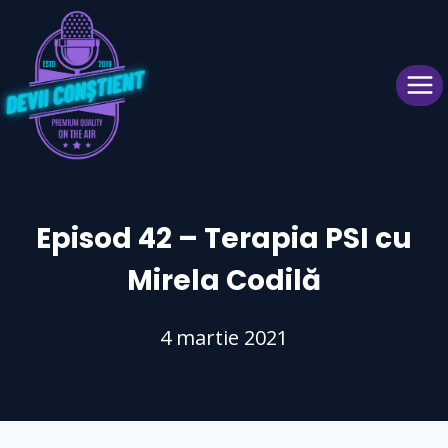
Skip
to
content
Episod 42 – Terapia PSI cu
Mirela Codilă
4 martie 2021