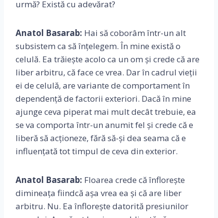
urmă? Există cu adevărat?
Anatol Basarab:
Hai să coborâm într-un alt
subsistem ca să înțelegem. În mine există o
celulă. Ea trăiește acolo ca un om și crede că are
liber arbitru, că face ce vrea. Dar în cadrul vieții
ei de celulă, are variante de comportament în
dependență de factorii exteriori. Dacă în mine
ajunge ceva piperat mai mult decât trebuie, ea
se va comporta într-un anumit fel și crede că e
liberă să acționeze, fără să-și dea seama că e
influențată tot timpul de ceva din exterior.
Anatol Basarab:
Floarea crede că înflorește
dimineața fiindcă așa vrea ea și că are liber
arbitru. Nu. Ea înflorește datorită presiunilor