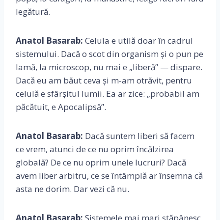
legătură.
Anatol Basarab:
Celula e utilă doar în cadrul
sistemului. Dacă o scot din organism și o pun pe
lamă, la microscop, nu mai e „liberă” — dispare.
Dacă eu am băut ceva și m-am otrăvit, pentru
celulă e sfârșitul lumii. Ea ar zice: „probabil am
păcătuit, e Apocalipsă”.
Anatol Basarab:
Dacă suntem liberi să facem
ce vrem, atunci de ce nu oprim încălzirea
globală? De ce nu oprim unele lucruri? Dacă
avem liber arbitru, ce se întâmplă ar însemna că
asta ne dorim. Dar vezi că nu.
Anatol Basarab:
Sistemele mai mari stăpânesc