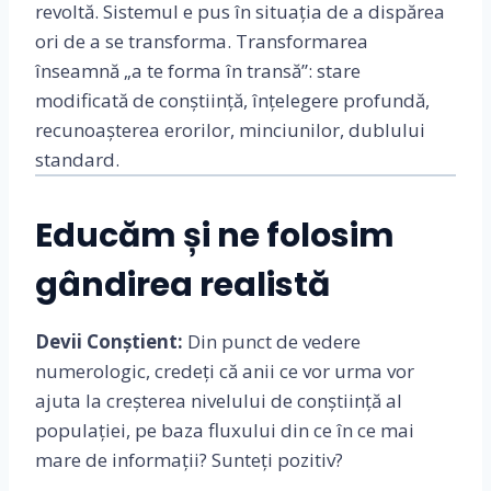
revoltă. Sistemul e pus în situația de a dispărea
ori de a se transforma. Transformarea
înseamnă „a te forma în transă”: stare
modificată de conștiință, înțelegere profundă,
recunoașterea erorilor, minciunilor, dublului
standard.
Educăm și ne folosim
gândirea realistă
Devii Conștient:
Din punct de vedere
numerologic, credeți că anii ce vor urma vor
ajuta la creșterea nivelului de conștiință al
populației, pe baza fluxului din ce în ce mai
mare de informații? Sunteți pozitiv?