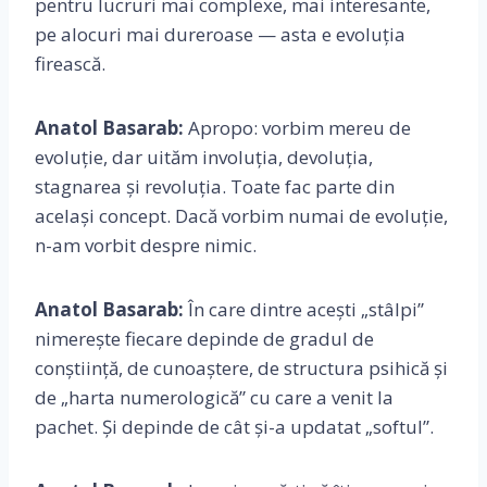
pentru lucruri mai complexe, mai interesante,
pe alocuri mai dureroase — asta e evoluția
firească.
Anatol Basarab:
Apropo: vorbim mereu de
evoluție, dar uităm involuția, devoluția,
stagnarea și revoluția. Toate fac parte din
același concept. Dacă vorbim numai de evoluție,
n-am vorbit despre nimic.
Anatol Basarab:
În care dintre acești „stâlpi”
nimerește fiecare depinde de gradul de
conștiință, de cunoaștere, de structura psihică și
de „harta numerologică” cu care a venit la
pachet. Și depinde de cât și-a updatat „softul”.