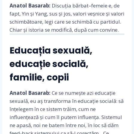
Anatol Basarab:
Discuția bărbat–femeie e, de
fapt, Yin și Yang, sus și jos, valori veșnice și valori
schimbătoare, legi care se schimbă cu partidul.
Chiar și istoria se modifică, după cum convine.
Educația sexuală,
educație socială,
familie, copii
Anatol Basarab:
Ce se numește azi educație
sexuală, eu aș transforma în educație socială: să
înțelegem în ce sistem trăim, cum ne
influențează și cum îl putem influența. Sistemul
ne apasă, noi ne batem între noi, în loc să dăm
feed-back sistemului ca să-l corectăm. „Ce