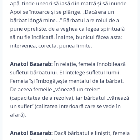
apă, tinde uneori să iasă din matcă și să inunde.
Apoi se întoarce și se plânge. „Dacă era un
bărbat lângă mine…” Bărbatul are rolul de a
pune opreliște, de a veghea ca legea spirituală
să nu fie încălcată. Înainte, bunicul făcea asta:
intervenea, corecta, punea limite.
Anatol Basarab:
În relație, femeia înnobilează
sufletul bărbatului. El înțelege sufletul lumii.
Femeia își îmbogățește mentalul de la bărbat.
De aceea femeile „vânează un creier”
(capacitatea de a rezolva), iar bărbatul „vânează
un suflet” (calitatea interioară care se vede în
afară).
Anatol Basarab:
Dacă bărbatul e liniștit, femeia