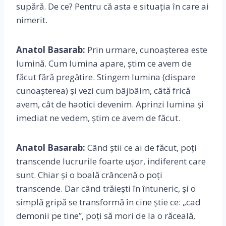
supără. De ce? Pentru că asta e situația în care ai
nimerit.
Anatol Basarab:
Prin urmare, cunoașterea este
lumină. Cum lumina apare, știm ce avem de
făcut fără pregătire. Stingem lumina (dispare
cunoașterea) și vezi cum bâjbâim, câtă frică
avem, cât de haotici devenim. Aprinzi lumina și
imediat ne vedem, știm ce avem de făcut.
Anatol Basarab:
Când știi ce ai de făcut, poți
transcende lucrurile foarte ușor, indiferent care
sunt. Chiar și o boală crâncenă o poți
transcende. Dar când trăiești în întuneric, și o
simplă gripă se transformă în cine știe ce: „cad
demonii pe tine”, poți să mori de la o răceală,