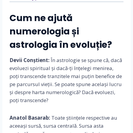
Cum ne ajută
numerologia și
astrologia în evoluție?
Devii Conștient:
În astrologie se spune că, dacă
evoluezi spiritual și dacă-ți înțelegi menirea,
poți transcende tranzitele mai puțin benefice de
pe parcursul vieții. Se poate spune același lucru
și despre harta numerologică? Dacă evoluezi,
poți transcende?
Anatol Basarab:
Toate științele respective au
aceeași sursă, sursa centrală. Sursa asta