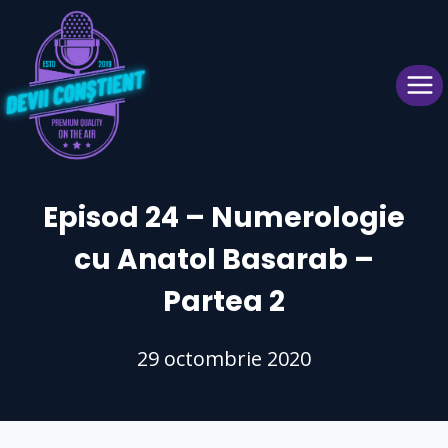
Skip
to
content
Episod 24 – Numerologie
cu Anatol Basarab –
Partea 2
29 octombrie 2020