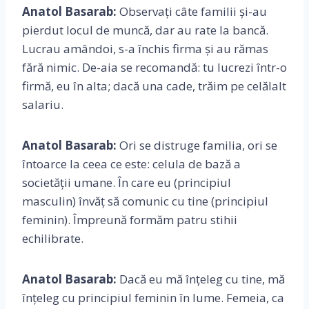
Anatol Basarab:
Observați câte familii și-au
pierdut locul de muncă, dar au rate la bancă.
Lucrau amândoi, s-a închis firma și au rămas
fără nimic. De-aia se recomandă: tu lucrezi într-o
firmă, eu în alta; dacă una cade, trăim pe celălalt
salariu.
Anatol Basarab:
Ori se distruge familia, ori se
întoarce la ceea ce este: celula de bază a
societății umane. În care eu (principiul
masculin) învăț să comunic cu tine (principiul
feminin). Împreună formăm patru stihii
echilibrate.
Anatol Basarab:
Dacă eu mă înțeleg cu tine, mă
înțeleg cu principiul feminin în lume. Femeia, ca