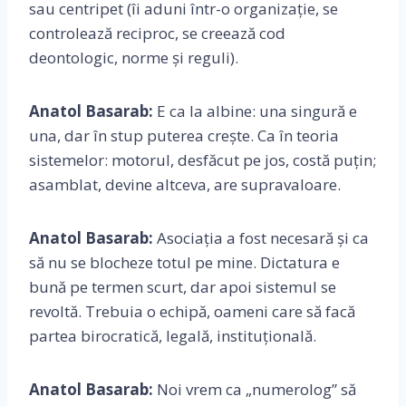
sau centripet (îi aduni într-o organizație, se
controlează reciproc, se creează cod
deontologic, norme și reguli).
Anatol Basarab:
E ca la albine: una singură e
una, dar în stup puterea crește. Ca în teoria
sistemelor: motorul, desfăcut pe jos, costă puțin;
asamblat, devine altceva, are supravaloare.
Anatol Basarab:
Asociația a fost necesară și ca
să nu se blocheze totul pe mine. Dictatura e
bună pe termen scurt, dar apoi sistemul se
revoltă. Trebuia o echipă, oameni care să facă
partea birocratică, legală, instituțională.
Anatol Basarab:
Noi vrem ca „numerolog” să