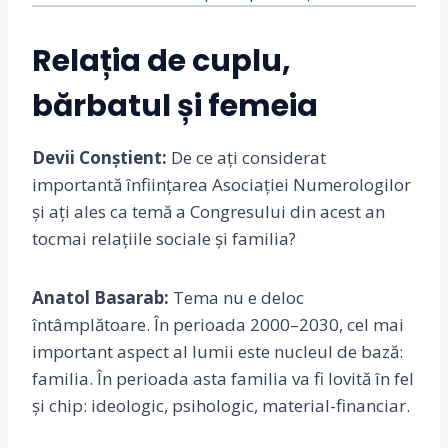
Relația de cuplu,
bărbatul și femeia
Devii Conștient:
De ce ați considerat
importantă înființarea Asociației Numerologilor
și ați ales ca temă a Congresului din acest an
tocmai relațiile sociale și familia?
Anatol Basarab:
Tema nu e deloc
întâmplătoare. În perioada 2000–2030, cel mai
important aspect al lumii este nucleul de bază:
familia. În perioada asta familia va fi lovită în fel
și chip: ideologic, psihologic, material-financiar.