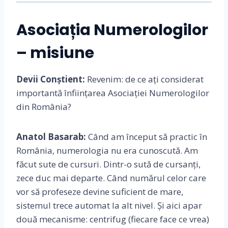
Asociația Numerologilor
– misiune
Devii Conștient:
Revenim: de ce ați considerat
importantă înființarea Asociației Numerologilor
din România?
Anatol Basarab:
Când am început să practic în
România, numerologia nu era cunoscută. Am
făcut sute de cursuri. Dintr-o sută de cursanți,
zece duc mai departe. Când numărul celor care
vor să profeseze devine suficient de mare,
sistemul trece automat la alt nivel. Și aici apar
două mecanisme: centrifug (fiecare face ce vrea)