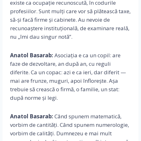
existe ca ocupație recunoscută, în codurile
profesiilor. Sunt mulți care vor să plătească taxe,
să-și facă firme și cabinete. Au nevoie de
recunoaștere instituțională, de examinare reală,
nu „îmi dau singur notă”.
Anatol Basarab:
Asociația e ca un copil: are
faze de dezvoltare, an după an, cu reguli
diferite. Ca un copac: azi e ca ieri, dar diferit —
mai are frunze, muguri, apoi înflorește. Așa
trebuie să crească o firmă, o familie, un stat:
după norme și legi.
Anatol Basarab:
Când spunem matematică,
vorbim de cantități. Când spunem numerologie,
vorbim de calități. Dumnezeu e mai mult