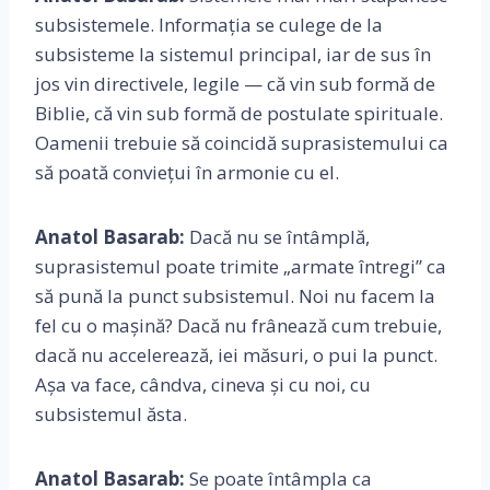
subsistemele. Informația se culege de la
subsisteme la sistemul principal, iar de sus în
jos vin directivele, legile — că vin sub formă de
Biblie, că vin sub formă de postulate spirituale.
Oamenii trebuie să coincidă suprasistemului ca
să poată conviețui în armonie cu el.
Anatol Basarab:
Dacă nu se întâmplă,
suprasistemul poate trimite „armate întregi” ca
să pună la punct subsistemul. Noi nu facem la
fel cu o mașină? Dacă nu frânează cum trebuie,
dacă nu accelerează, iei măsuri, o pui la punct.
Așa va face, cândva, cineva și cu noi, cu
subsistemul ăsta.
Anatol Basarab:
Se poate întâmpla ca